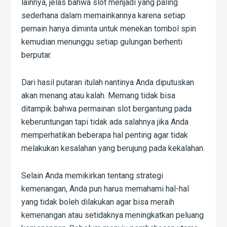
lainnya, jelas bahwa slot menjadi yang paling
sederhana dalam memainkannya karena setiap
pemain hanya diminta untuk menekan tombol spin
kemudian menunggu setiap gulungan berhenti
berputar.
Dari hasil putaran itulah nantinya Anda diputuskan
akan menang atau kalah. Memang tidak bisa
ditampik bahwa permainan slot bergantung pada
keberuntungan tapi tidak ada salahnya jika Anda
memperhatikan beberapa hal penting agar tidak
melakukan kesalahan yang berujung pada kekalahan.
Selain Anda memikirkan tentang strategi
kemenangan, Anda pun harus memahami hal-hal
yang tidak boleh dilakukan agar bisa meraih
kemenangan atau setidaknya meningkatkan peluang