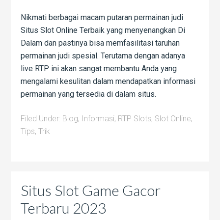
Nikmati berbagai macam putaran permainan judi
Situs Slot Online Terbaik yang menyenangkan Di
Dalam dan pastinya bisa memfasilitasi taruhan
permainan judi spesial. Terutama dengan adanya
live RTP ini akan sangat membantu Anda yang
mengalami kesulitan dalam mendapatkan informasi
permainan yang tersedia di dalam situs.
Filed Under:
Blog
,
Informasi
,
RTP Slots
,
Slot Online
,
Tips
,
Trik
Situs Slot Game Gacor
Terbaru 2023