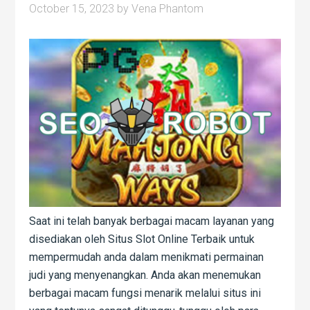
October 15, 2023
by
Vena Phantom
Saat ini telah banyak berbagai macam layanan yang
disediakan oleh Situs Slot Online Terbaik untuk
mempermudah anda dalam menikmati permainan
judi yang menyenangkan. Anda akan menemukan
berbagai macam fungsi menarik melalui situs ini