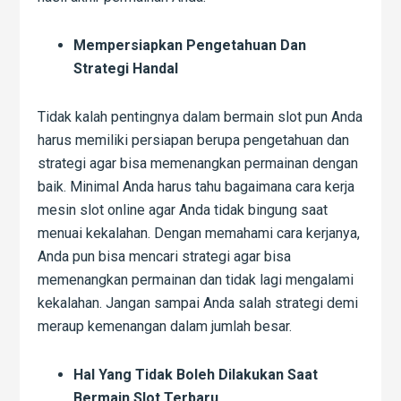
Mempersiapkan Pengetahuan Dan
Strategi Handal
Tidak kalah pentingnya dalam bermain slot pun Anda
harus memiliki persiapan berupa pengetahuan dan
strategi agar bisa memenangkan permainan dengan
baik. Minimal Anda harus tahu bagaimana cara kerja
mesin slot online agar Anda tidak bingung saat
menuai kekalahan. Dengan memahami cara kerjanya,
Anda pun bisa mencari strategi agar bisa
memenangkan permainan dan tidak lagi mengalami
kekalahan. Jangan sampai Anda salah strategi demi
meraup kemenangan dalam jumlah besar.
Hal Yang Tidak Boleh Dilakukan Saat
Bermain Slot Terbaru