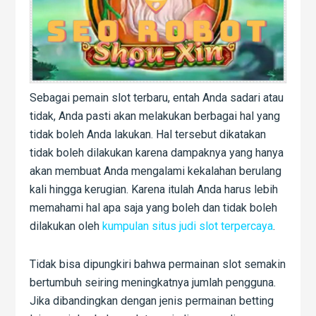
Sebagai pemain slot terbaru, entah Anda sadari atau
tidak, Anda pasti akan melakukan berbagai hal yang
tidak boleh Anda lakukan. Hal tersebut dikatakan
tidak boleh dilakukan karena dampaknya yang hanya
akan membuat Anda mengalami kekalahan berulang
kali hingga kerugian.
Karena itulah Anda harus lebih
memahami hal apa saja yang boleh dan tidak boleh
dilakukan oleh
kumpulan situs judi slot terpercaya
.
Tidak bisa dipungkiri bahwa permainan slot semakin
bertumbuh seiring meningkatnya jumlah pengguna.
Jika dibandingkan dengan jenis permainan betting