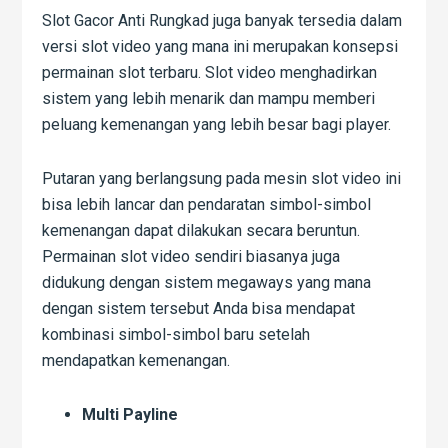
Slot Gacor Anti Rungkad juga banyak tersedia dalam
versi slot video yang mana ini merupakan konsepsi
permainan slot terbaru. Slot video menghadirkan
sistem yang lebih menarik dan mampu memberi
peluang kemenangan yang lebih besar bagi player.
Putaran yang berlangsung pada mesin slot video ini
bisa lebih lancar dan pendaratan simbol-simbol
kemenangan dapat dilakukan secara beruntun.
Permainan slot video sendiri biasanya juga
didukung dengan sistem megaways yang mana
dengan sistem tersebut Anda bisa mendapat
kombinasi simbol-simbol baru setelah
mendapatkan kemenangan.
Multi Payline