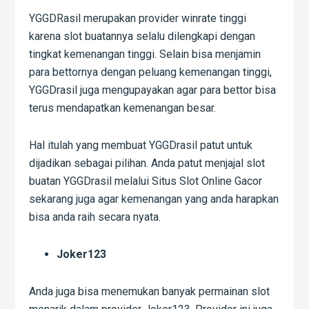
YGGDRasil merupakan provider winrate tinggi
karena slot buatannya selalu dilengkapi dengan
tingkat kemenangan tinggi. Selain bisa menjamin
para bettornya dengan peluang kemenangan tinggi,
YGGDrasil juga mengupayakan agar para bettor bisa
terus mendapatkan kemenangan besar.
Hal itulah yang membuat YGGDrasil patut untuk
dijadikan sebagai pilihan. Anda patut menjajal slot
buatan YGGDrasil melalui Situs Slot Online Gacor
sekarang juga agar kemenangan yang anda harapkan
bisa anda raih secara nyata.
Joker123
Anda juga bisa menemukan banyak permainan slot