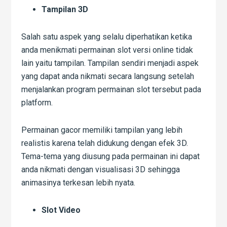
Tampilan 3D
Salah satu aspek yang selalu diperhatikan ketika
anda menikmati permainan slot versi online tidak
lain yaitu tampilan. Tampilan sendiri menjadi aspek
yang dapat anda nikmati secara langsung setelah
menjalankan program permainan slot tersebut pada
platform.
Permainan gacor memiliki tampilan yang lebih
realistis karena telah didukung dengan efek 3D.
Tema-tema yang diusung pada permainan ini dapat
anda nikmati dengan visualisasi 3D sehingga
animasinya terkesan lebih nyata.
Slot Video