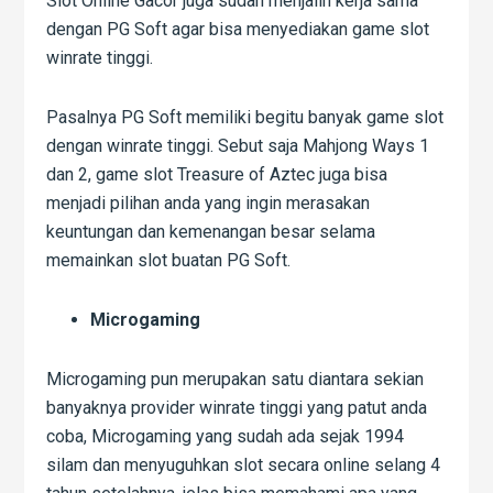
Slot Online Gacor juga sudah menjalin kerja sama
dengan PG Soft agar bisa menyediakan game slot
winrate tinggi.
Pasalnya PG Soft memiliki begitu banyak game slot
dengan winrate tinggi. Sebut saja Mahjong Ways 1
dan 2, game slot Treasure of Aztec juga bisa
menjadi pilihan anda yang ingin merasakan
keuntungan dan kemenangan besar selama
memainkan slot buatan PG Soft.
Microgaming
Microgaming pun merupakan satu diantara sekian
banyaknya provider winrate tinggi yang patut anda
coba, Microgaming yang sudah ada sejak 1994
silam dan menyuguhkan slot secara online selang 4