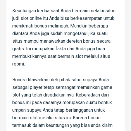
Keuntungan kedua saat Anda bermain melalui situs
judi slot online itu Anda bisa berkesempatan untuk
menikmati bonus melimpah. Mungkin beberapa
diantara Anda juga sudah mengetahui jika suatu
situs mampu menawarkan deretan bonus secara
gratis. Ini merupakan fakta dan Anda juga bisa
membuktikannya saat bermain slot melalui situs
resmi.
Bonus ditawarkan oleh pihak situs supaya Anda
sebagai player tetap semangat memainkan game
slot yang telah disediakan nya. Keberadaan dari
bonus ini pada dasarnya merupakan suatu bentuk
umpan supaya Anda tetap berlangganan untuk
bermain slot melalui situs ini. Karena bonus
termasuk dalam keuntungan yang bisa anda klaim