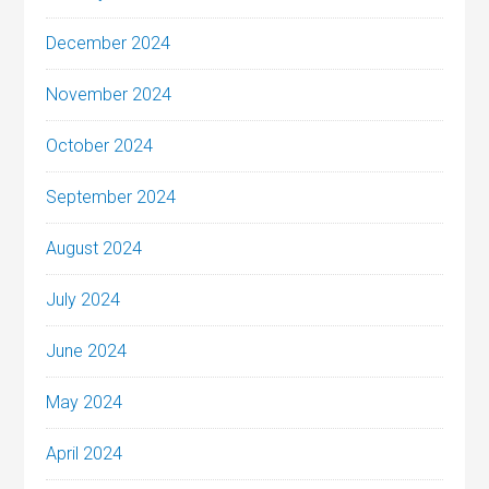
December 2024
November 2024
October 2024
September 2024
August 2024
July 2024
June 2024
May 2024
April 2024