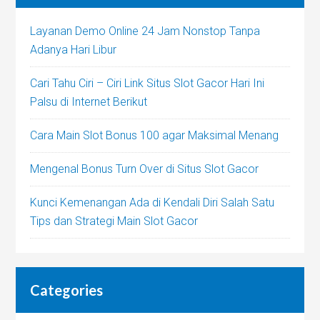
Layanan Demo Online 24 Jam Nonstop Tanpa
Adanya Hari Libur
Cari Tahu Ciri – Ciri Link Situs Slot Gacor Hari Ini
Palsu di Internet Berikut
Cara Main Slot Bonus 100 agar Maksimal Menang
Mengenal Bonus Turn Over di Situs Slot Gacor
Kunci Kemenangan Ada di Kendali Diri Salah Satu
Tips dan Strategi Main Slot Gacor
Categories