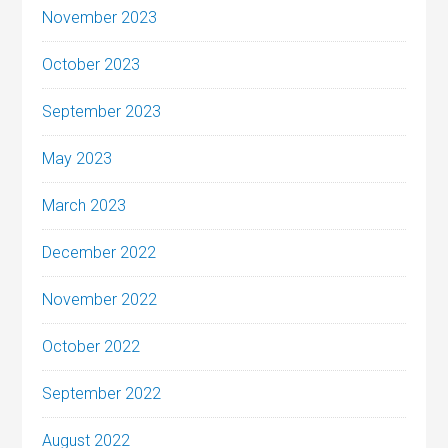
November 2023
October 2023
September 2023
May 2023
March 2023
December 2022
November 2022
October 2022
September 2022
August 2022