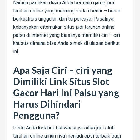
Namun pastikan disini Anda bermain game judi
taruhan online yang memang sudah benar – benar
berkualitas unggulan dan terpercaya. Pasalnya,
kebanyakan ditemukan situs judi taruhan online
palsu di internet yang biasanya memiliki ciri – ciri
khusus dimana bisa Anda simak di ulasan berikut
ini.
Apa Saja Ciri – ciri yang
Dimiliki Link Situs Slot
Gacor Hari Ini Palsu yang
Harus Dihindari
Pengguna?
Perlu Anda ketahui, bahwasanya situs judi slot
taruhan online umumnya menjadi opsi terbaik bagi