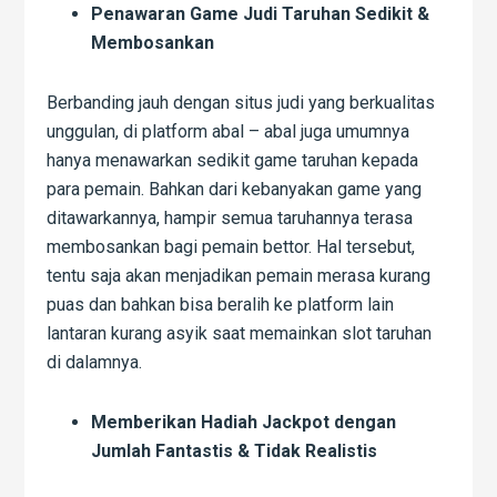
Penawaran Game Judi Taruhan Sedikit &
Membosankan
Berbanding jauh dengan situs judi yang berkualitas
unggulan, di platform abal – abal juga umumnya
hanya menawarkan sedikit game taruhan kepada
para pemain. Bahkan dari kebanyakan game yang
ditawarkannya, hampir semua taruhannya terasa
membosankan bagi pemain bettor.
Hal tersebut,
tentu saja akan menjadikan pemain merasa kurang
puas dan bahkan bisa beralih ke platform lain
lantaran kurang asyik saat memainkan slot taruhan
di dalamnya.
Memberikan Hadiah Jackpot dengan
Jumlah Fantastis & Tidak Realistis