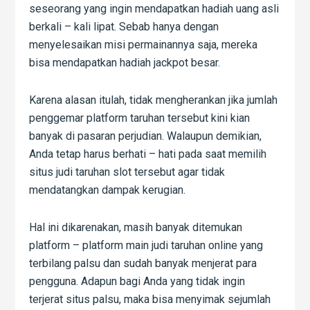
seseorang yang ingin mendapatkan hadiah uang asli
berkali – kali lipat. Sebab hanya dengan
menyelesaikan misi permainannya saja, mereka
bisa mendapatkan hadiah jackpot besar.
Karena alasan itulah, tidak mengherankan jika jumlah
penggemar platform taruhan tersebut kini kian
banyak di pasaran perjudian. Walaupun demikian,
Anda tetap harus berhati – hati pada saat memilih
situs judi taruhan slot tersebut agar tidak
mendatangkan dampak kerugian.
Hal ini dikarenakan, masih banyak ditemukan
platform – platform main judi taruhan online yang
terbilang palsu dan sudah banyak menjerat para
pengguna. Adapun bagi Anda yang tidak ingin
terjerat situs palsu, maka bisa menyimak sejumlah