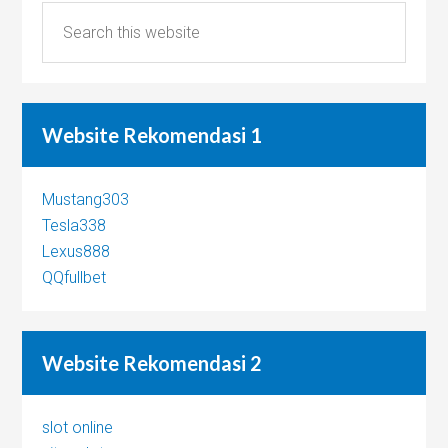
Website Rekomendasi 1
Mustang303
Tesla338
Lexus888
QQfullbet
Website Rekomendasi 2
slot online