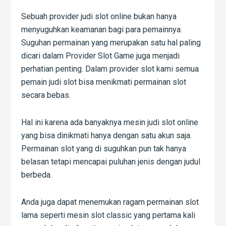
Sebuah provider judi slot online bukan hanya
menyuguhkan keamanan bagi para pemainnya.
Suguhan permainan yang merupakan satu hal paling
dicari dalam Provider Slot Game juga menjadi
perhatian penting. Dalam provider slot kami semua
pemain judi slot bisa menikmati permainan slot
secara bebas.
Hal ini karena ada banyaknya mesin judi slot online
yang bisa dinikmati hanya dengan satu akun saja.
Permainan slot yang di suguhkan pun tak hanya
belasan tetapi mencapai puluhan jenis dengan judul
berbeda.
Anda juga dapat menemukan ragam permainan slot
lama seperti mesin slot classic yang pertama kali