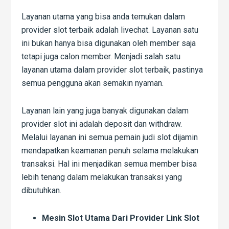
Layanan utama yang bisa anda temukan dalam
provider slot terbaik adalah livechat. Layanan satu
ini bukan hanya bisa digunakan oleh member saja
tetapi juga calon member.
Menjadi salah satu
layanan utama dalam provider slot terbaik, pastinya
semua pengguna akan semakin nyaman.
Layanan lain yang juga banyak digunakan dalam
provider slot ini adalah deposit dan withdraw.
Melalui layanan ini semua pemain judi slot dijamin
mendapatkan keamanan penuh selama melakukan
transaksi. Hal ini menjadikan semua member bisa
lebih tenang dalam melakukan transaksi yang
dibutuhkan.
Mesin Slot Utama Dari Provider Link Slot