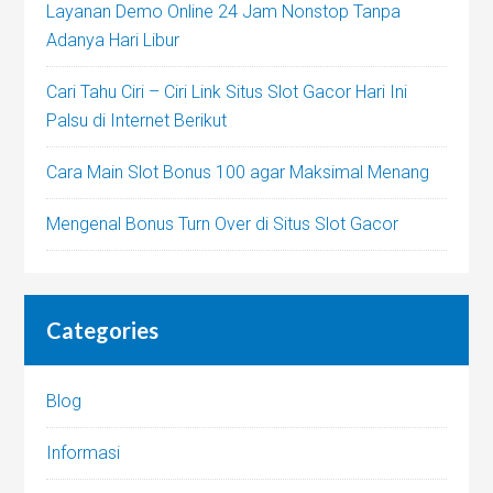
Layanan Demo Online 24 Jam Nonstop Tanpa
Adanya Hari Libur
Cari Tahu Ciri – Ciri Link Situs Slot Gacor Hari Ini
Palsu di Internet Berikut
Cara Main Slot Bonus 100 agar Maksimal Menang
Mengenal Bonus Turn Over di Situs Slot Gacor
Categories
Blog
Informasi