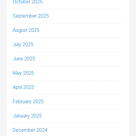
October 2025
September 2025
August 2025
July 2025
June 2025
May 2025
April 2025
February 2025
January 2025
December 2024