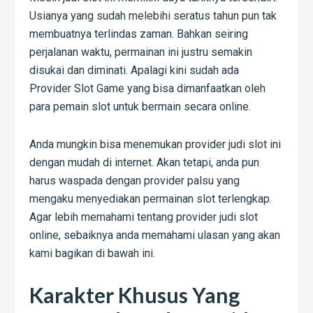
Usianya yang sudah melebihi seratus tahun pun tak
membuatnya terlindas zaman.
Bahkan seiring
perjalanan waktu, permainan ini justru semakin
disukai dan diminati. Apalagi kini sudah ada
Provider Slot Game yang bisa dimanfaatkan oleh
para pemain slot untuk bermain secara online.
Anda mungkin bisa menemukan provider judi slot ini
dengan mudah di internet. Akan tetapi, anda pun
harus waspada dengan provider palsu yang
mengaku menyediakan permainan slot terlengkap.
Agar lebih memahami tentang provider judi slot
online, sebaiknya anda memahami ulasan yang akan
kami bagikan di bawah ini.
Karakter Khusus Yang