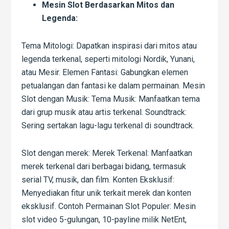
Mesin Slot Berdasarkan Mitos dan
Legenda:
Tema Mitologi: Dapatkan inspirasi dari mitos atau
legenda terkenal, seperti mitologi Nordik, Yunani,
atau Mesir.
Elemen Fantasi: Gabungkan elemen
petualangan dan fantasi ke dalam permainan.
Mesin
Slot dengan Musik:
Tema Musik: Manfaatkan tema
dari grup musik atau artis terkenal.
Soundtrack:
Sering sertakan lagu-lagu terkenal di soundtrack.
Slot dengan merek:
Merek Terkenal: Manfaatkan
merek terkenal dari berbagai bidang, termasuk
serial TV, musik, dan film.
Konten Eksklusif:
Menyediakan fitur unik terkait merek dan konten
eksklusif.
Contoh Permainan Slot Populer:
Mesin
slot video 5-gulungan, 10-payline milik NetEnt,