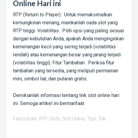
Online Hari ini
RTP (Return to Player) : Untuk memaksimalkan
kemungkinan menang, mainkanlah oada slot yang
RTP tinggi.
Volatilitas : Pilih opsi yang paling sesuai
dengan kebutuhan Anda, apakah Anda menginginkan
kemenangan kecil yang sering terjadi (volatilitas
rendah) atau kemenangan besar yang jarang terjadi
(volatilitas tinggi).
Fitur Tambahan : Periksa fitur
tambahan yang tersedia, yang meliputi permainan
mini, simbol liar, dan putaran gratis.
Demikianlah informasi tentang link slot online hari
ini. Semoga artikel ini bermanfaat.
Filed Under:
RTP Slots
,
Slot Online
,
Tips
,
Trik