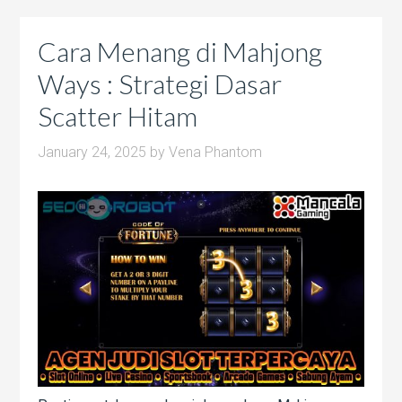
Cara Menang di Mahjong
Ways : Strategi Dasar
Scatter Hitam
January 24, 2025
by
Vena Phantom