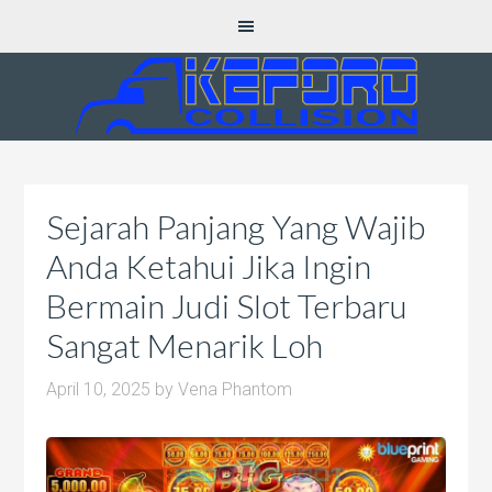
Sejarah Panjang Yang Wajib
Anda Ketahui Jika Ingin
Bermain Judi Slot Terbaru
Sangat Menarik Loh
April 10, 2025
by
Vena Phantom