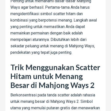
Penting untuk memahami dasar-dasar Mahjong
Ways agar berhasil. Pertama-tama Anda harus
mengidentifikasi simbol scatter hitam dan
kombinasi yang berpotensi menang. Langkah awal
yang penting untuk memastikan Anda dapat
memainkan permainan dengan baik adalah
mempelajari aturannya. Dibutuhkan lebih dari
sekadar peluang untuk menang di Mahjong Ways,
pendekatan yang tepat juga penting.
Trik Menggunakan Scatter
Hitam untuk Menang
Besar di Mahjong Ways 2
Berkonsentrasi pada tanda scatter adalah rahasia
untuk menang besar di Mahjong Ways 2. Simbol
utama yang memulai putaran gratis dan menawarkan