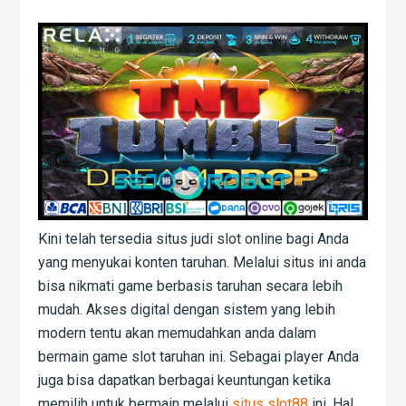
Kini telah tersedia situs judi slot online bagi Anda
yang menyukai konten taruhan. Melalui situs ini anda
bisa nikmati game berbasis taruhan secara lebih
mudah. Akses digital dengan sistem yang lebih
modern tentu akan memudahkan anda dalam
bermain game slot taruhan ini. Sebagai player Anda
juga bisa dapatkan berbagai keuntungan ketika
memilih untuk bermain melalui
situs slot88
ini. Hal