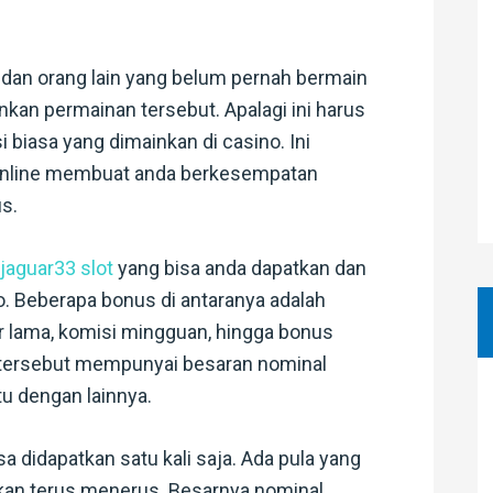
dan orang lain yang belum pernah bermain
an permainan tersebut. Apalagi ini harus
si biasa yang dimainkan di casino.
Ini
 online membuat anda berkesempatan
s.
jaguar33 slot
yang bisa anda dapatkan dan
o.
Beberapa bonus di antaranya adalah
lama, komisi mingguan, hingga bonus
tersebut mempunyai besaran nominal
u dengan lainnya.
 didapatkan satu kali saja. Ada pula yang
tkan terus menerus.
Besarnya nominal