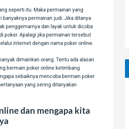
ang seperti itu. Maka permainan yang
ri banyaknya permainan judi.
Jika ditanya
ak penggemarnya dan layak untuk dicoba
 poker. Apalagi jika permainan tersebut
lalui internet dengan nama poker online.
banyak dimainkan orang. Tentu ada alasan
ang bermain poker online ketimbang
 mengapa sebaiknya mencoba bermain poker
 pertanyaan yang sering ditanyakan
nline dan mengapa kita
ya