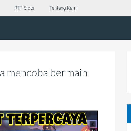
RTP Slots
Tentang Kami
a mencoba bermain