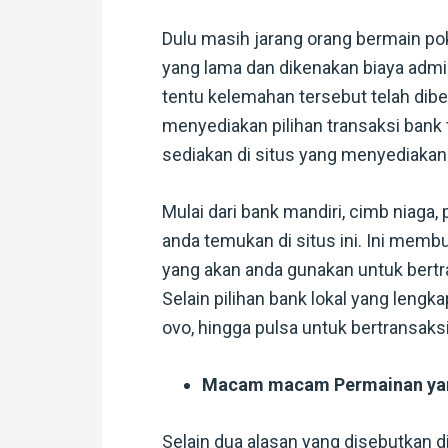
Dulu masih jarang orang bermain pok
yang lama dan dikenakan biaya admi
tentu kelemahan tersebut telah dib
menyediakan pilihan transaksi bank t
sediakan di situs yang menyediakan 
Mulai dari bank mandiri, cimb niaga, 
anda temukan di situs ini.
Ini membu
yang akan anda gunakan untuk bertr
Selain pilihan bank lokal yang leng
ovo, hingga pulsa untuk bertransaksi 
Macam macam Permainan yan
Selain dua alasan yang disebutkan di