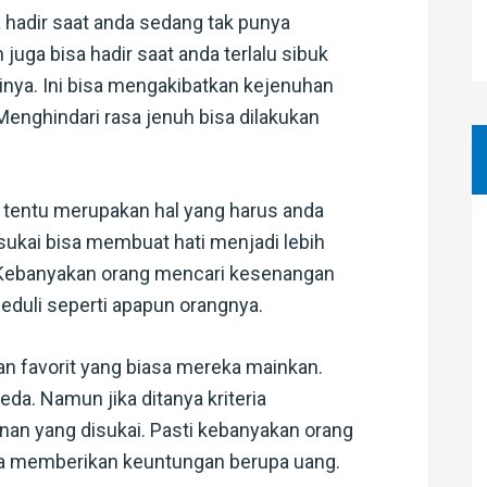
hadir saat anda sedang tak punya
 juga bisa hadir saat anda terlalu sibuk
inya. Ini bisa mengakibatkan kejenuhan
Menghindari rasa jenuh bisa dilakukan
 tentu merupakan hal yang harus anda
sukai bisa membuat hati menjadi lebih
Kebanyakan orang mencari kesenangan
duli seperti apapun orangnya.
an favorit yang biasa mereka mainkan.
beda.
Namun jika ditanya kriteria
an yang disukai. Pasti kebanyakan orang
a memberikan keuntungan berupa uang.