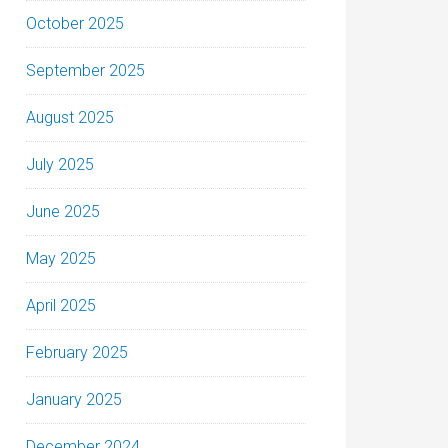
October 2025
September 2025
August 2025
July 2025
June 2025
May 2025
April 2025
February 2025
January 2025
December 2024