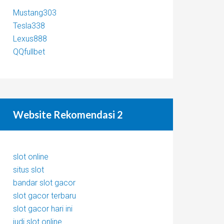
Mustang303
Tesla338
Lexus888
QQfullbet
Website Rekomendasi 2
slot online
situs slot
bandar slot gacor
slot gacor terbaru
slot gacor hari ini
judi slot online