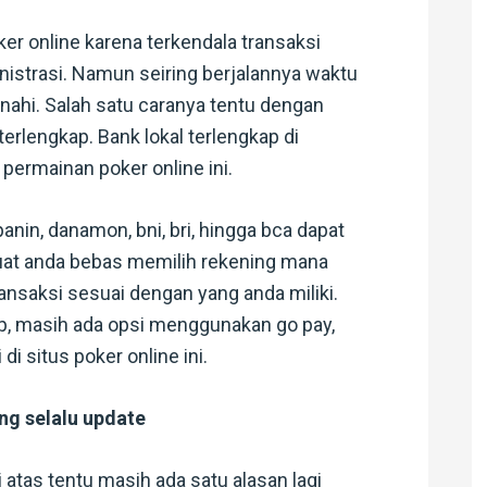
er online karena terkendala transaksi
nistrasi. Namun seiring berjalannya waktu
enahi.
Salah satu caranya tentu dengan
erlengkap. Bank lokal terlengkap di
permainan poker online ini.
panin, danamon, bni, bri, hingga bca dapat
at anda bebas memilih rekening mana
ansaksi sesuai dengan yang anda miliki.
kap, masih ada opsi menggunakan go pay,
di situs poker online ini.
g selalu update
 atas tentu masih ada satu alasan lagi